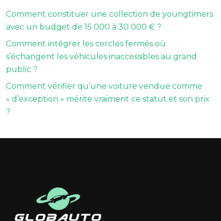
Comment constituer une collection de youngtimers
avec un budget de 15 000 à 30 000 € ?
Comment intégrer les cercles fermés où
s’échangent les véhicules inaccessibles au grand
public ?
Comment vérifier qu’une voiture vendue comme
« d’exception » mérite vraiment ce statut et son prix
?