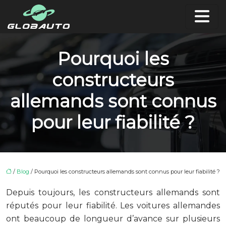
Pourquoi les
constructeurs
allemands sont connus
pour leur fiabilité ?
/
Blog
/ Pourquoi les constructeurs allemands sont connus pour leur fiabilité ?
Depuis toujours, les constructeurs allemands sont
réputés pour leur fiabilité. Les voitures allemandes
ont beaucoup de longueur d’avance sur plusieurs